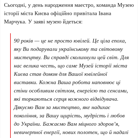
Сьогодні, у день народження маестро, команда Музею
історії міста Києва офіційно привітала
Івана
Марчука
. У заяві музею йдеться:
90 років — це не просто ювілей. Це ціла епоха,
яку Ви подарували українському та світовому
мистецтву. Ви справді сколихнули цей світ. Для
нас велика честь, що саме Музей історії міста
Києва став домом для Вашої ювілейної
виставки. Кожна Ваша робота наповнює ці
стіни особливим світлом, енергією та сенсами,
які торкаються серця кожного відвідувача.
Дякуємо Вам за мистецтво, яке надихає
покоління, за Вашу щирість, мудрість і любов
до України. Бажаємо Вам міцного здоров’я,
невичерпної енергії, нових полотен, що й надалі