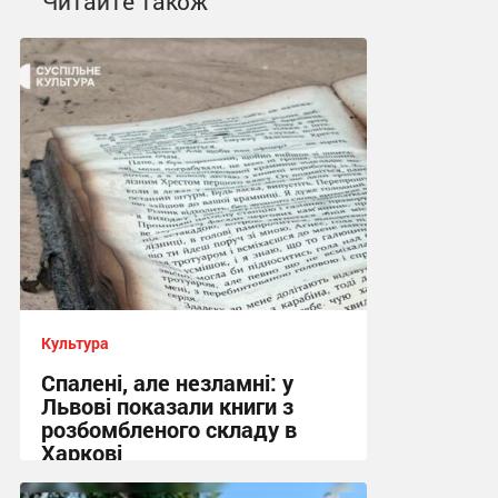
Читайте також
Культура
Спалені, але незламні: у
Львові показали книги з
розбомбленого складу в
Харкові