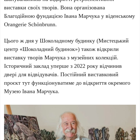
виставки своїх творів. Вона організована
Благодійною фундацією Івана Марчука
у
віденському
Orangerie Schönbrunn
.
Цього ж дня у
Шоколадному будинку
(Мистецький
центр «Шоколадний будинок») також відкрили
виставку творів
Марчука
з музейних колекцій.
Історичний заклад уперше з
2022 року
відчинив
двері для відвідувачів. Постійний виставковий
проєкт тут функціонуватиме до відкриття окремого
Музею Івана Марчука
.