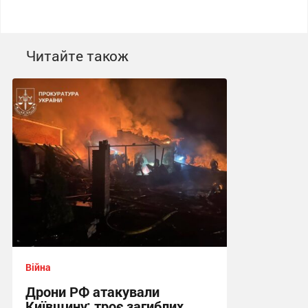
Читайте також
Війна
Дрони РФ атакували
Київщину: троє загиблих,