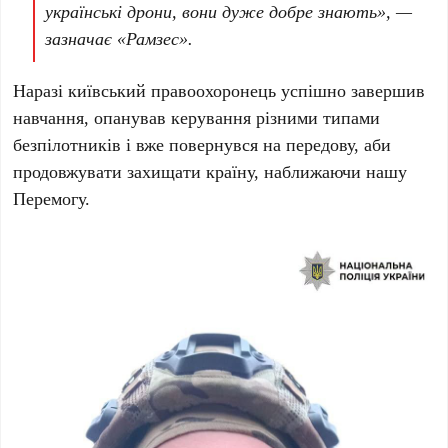
українські дрони, вони дуже добре знають», —
зазначає
«Рамзес»
.
Наразі київський правоохоронець успішно завершив
навчання, опанував керування різними типами
безпілотників і вже повернувся на передову, аби
продовжувати захищати країну, наближаючи нашу
Перемогу.