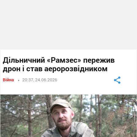
Дільничний «Рамзес» пережив
дрон і став аеророзвідником
Війна
20:37, 24.06.2026