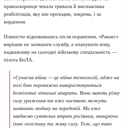
правоохоронця чекала тривала й виснажлива
реабілітація, яку він проходив, зокрема, і за
кордоном.
Повністю відновившись після поранення,
«Рамзес»
вирішив не залишати службу, а опанувати нову,
надважливу на сьогодні військову спеціальність —
пілота БпЛА.
«Сучасна війна — це війна технологій, адже на
полі бою переважно використовуються
безпілотні літальні апарати. Вони мають різну
силу ураження та вже частково можуть
замінити людину на передовій. Ми вже
завдаємо суттєвих втрат росіянам, знищуючи
їхню логістику та живу силу. Тож, що таке