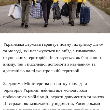
Українська держава гарантує повну підтримку дітям
та молоді, які наважуються на виїзд з тимчасово
окупованих територій. Це стосується як безпечного
виїзду, так і подальшої допомоги з навчанням та
адаптацією на підконтрольній території.
За даними
Міністерства розвитку громад та
територій України
, найчастіше молоді люди
побоюються мобілізації, втрати документів та житла.
Ці страхи, як зазначають у відомстві,
Росія
роками
штучно підживлює, аби утримувати українців під