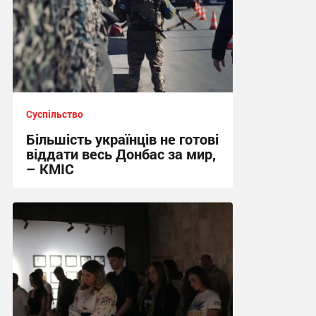
Суспільство
Більшість українців не готові
віддати весь Донбас за мир,
– КМІС
21:43 вчора