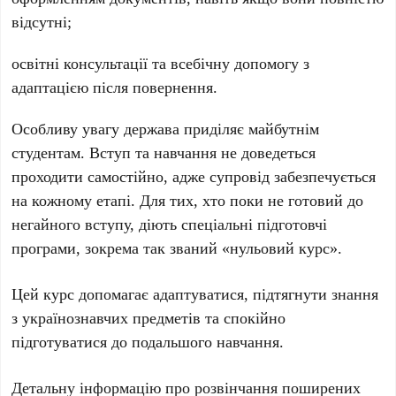
відсутні;
освітні консультації та всебічну допомогу з
адаптацією після повернення.
Особливу увагу держава приділяє майбутнім
студентам. Вступ та навчання не доведеться
проходити самостійно, адже супровід забезпечується
на кожному етапі. Для тих, хто поки не готовий до
негайного вступу, діють спеціальні підготовчі
програми, зокрема так званий
«нульовий курс»
.
Цей курс допомагає адаптуватися, підтягнути знання
з українознавчих предметів та спокійно
підготуватися до подальшого навчання.
Детальну інформацію про розвінчання поширених