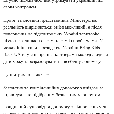
своїм контролем.
Проте, за словами представників Міністерства,
реальність відрізняється: виїзд можливий, а після
повернення на підконтрольну
Україні
територію
ніхто не залишається сам на сам із проблемами. У
межах ініціативи
Президента України Bring Kids
Back UA
та у співпраці з партнерами молоді люди та
діти можуть розраховувати на всебічну допомогу.
Ця підтримка включає:
безплатну та конфіденційну допомогу з виїздом за
індивідуально підібраним безпечним маршрутом;
юридичний супровід та допомогу з відновленням чи
оформленням документів, навіть якщо вони повністю