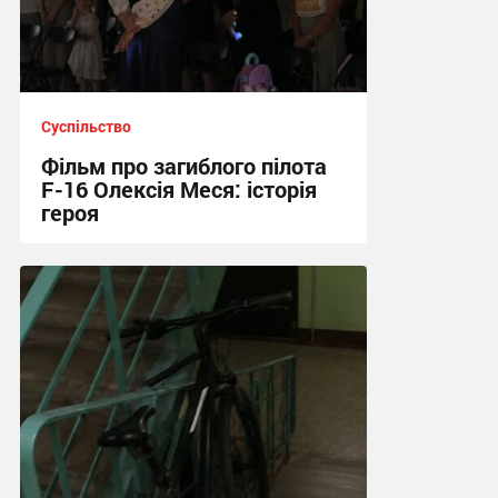
Суспільство
Фільм про загиблого пілота
F-16 Олексія Меся: історія
героя
18:30 вчора