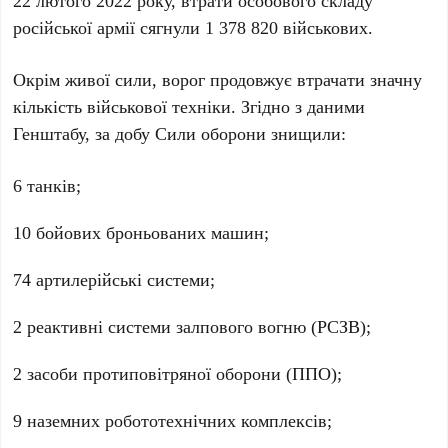
російської армії сягнули
1 378 820
військових.
Окрім живої сили, ворог продовжує втрачати значну
кількість військової техніки. Згідно з даними
Генштабу, за добу Сили оборони знищили:
6
танків;
10
бойових броньованих машин;
74
артилерійські системи;
2
реактивні системи залпового вогню (РСЗВ);
2
засоби протиповітряної оборони (ППО);
9
наземних робототехнічних комплексів;