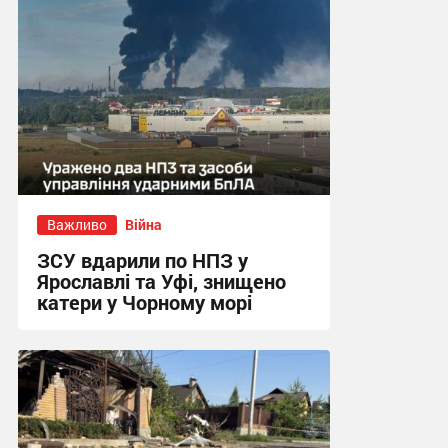
Важливо
Війна
ЗСУ вдарили по НПЗ у
Ярославлі та Уфі, знищено
катери у Чорному морі
11:35 сьогодні