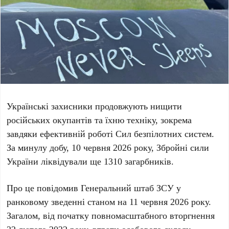
Українські захисники продовжують нищити
російських окупантів та їхню техніку, зокрема
завдяки ефективній роботі Сил безпілотних систем.
За минулу добу,
10 червня 2026 року
, Збройні сили
України ліквідували ще
1310
загарбників.
Про це повідомив Генеральний штаб ЗСУ у
ранковому зведенні станом на
11 червня 2026 року
.
Загалом, від початку повномасштабного вторгнення
22 лютого 2022 року
, втрати особового складу