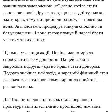
залишилася задоволеною. «Я давно хотіла стати
доноркою крові. Друг сказав, що сьогодні тут можна
здати кров, тому ми прийшли разом», — пояснила
вона. За її словами, процедура минула спокійно та
без ускладнень, і вона також планує й надалі брати
участь у таких акціях.
Ще одна учасниця акції,
Поліна
, давно мріяла
спробувати себе у донорстві. На цей захід її
запросила подруга. «Давно мріяла стати донором.
Подруга знайшла цей захід, а зараз мій фізичний стан
дозволяє здавати кров, тому вирішила прийти», —
розповіла вона.
Для
Поліни
ця донація також стала першою, і
процедура виявилася значно простішою, ніж вона