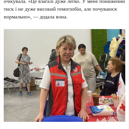
очікувала. «Це взагалі дуже легко. У мене понижений
тиск і не дуже високий гемоглобін, але почуваюся
нормально», — додала вона.