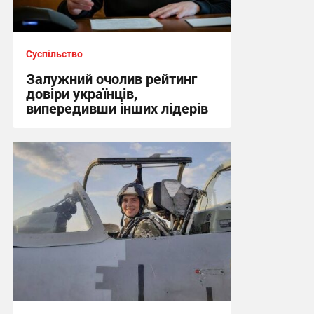
Суспільство
Залужний очолив рейтинг
довіри українців,
випередивши інших лідерів
21:34 вчора