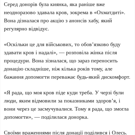
Серед донорів була киянка, яка раніше вже
неодноразово здавала кров, зокрема в «Охматдиті».
Вона дізналася про акцію з анонсів хабу, який
регулярно відвідує.
«Оскільки це для військових, то обов’язково буду
здавати кров і надалі», — розповіла жінка після
процедури. Вона зізналася, що зараз переносить
донацію складніше, ніж кілька років тому, але
бажання допомогти переважає будь-який дискомфорт.
«Я рада, що моя кров піде куди треба. У черзі були
люди, яким відмовили за показниками здоров’я, і
вони через це засмучувалися. Тому я рада, що змогла
допомогти», — поділилася донорка.
Своїми враженнями після донації поділився і
Олесь
.