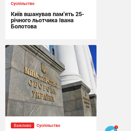
Суспільство
Київ вшанував пам’ять 25-
річного льотчика Івана
Болотова
21:03 вчора
Важливо
Суспільство