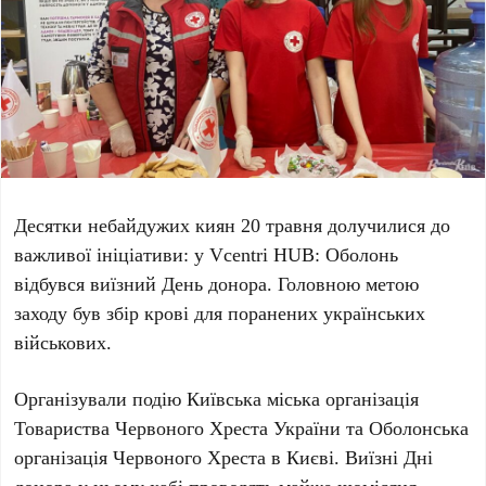
Десятки небайдужих киян
20 травня
долучилися до
важливої ініціативи: у
Vcentri HUB: Оболонь
відбувся виїзний
День донора
. Головною метою
заходу був збір крові для поранених українських
військових.
Організували подію
Київська міська організація
Товариства Червоного Хреста України
та
Оболонська
організація Червоного Хреста в Києві
. Виїзні Дні