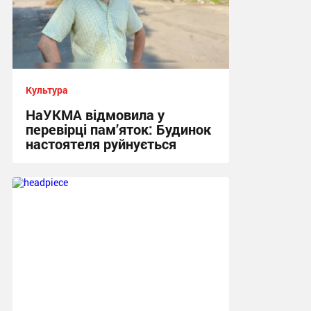
Культура
НаУКМА відмовила у
перевірці пам’яток: Будинок
настоятеля руйнується
17:29, 7.08.2026