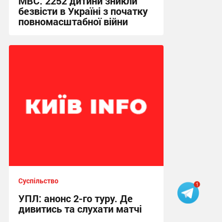
МВС: 2252 дитини зникли
безвісти в Україні з початку
повномасштабної війни
13:11 сьогодні
Суспільство
УПЛ: анонс 2-го туру. Де
дивитись та слухати матчі