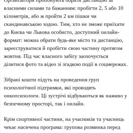
власними силами та бажанням: пробігти
2, 5 або 10
кілометрів
, або ж пройти
2 км
пішки чи
скандинавською ходою. Тим, хто не зможе приїхати
до Києва чи Львова особисто, доступний онлайн-
формат: можна обрати будь-яке місто та дистанцію,
зареєструватися й пробігти свою частину протягом
жовтня
. Під час власного забігу заохочується
ділитися фото та відео зі згадкою події в соцмережах.
Зібрані кошти підуть на проведення груп
психологічної підтримки, які проводять
онкопсихологи. Ці зустрічі відбуваються як наживо у
безпечному просторі, так і онлайн.
Крім спортивної частини, на учасників та учасниць
чекає насичена програма: групова розминка перед