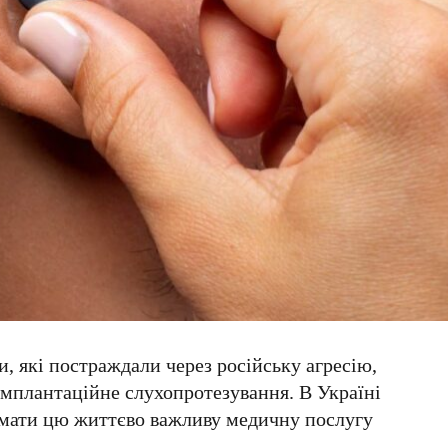
и, які постраждали через російську агресію,
імплантаційне слухопротезування
. В Україні
имати цю життєво важливу медичну послугу