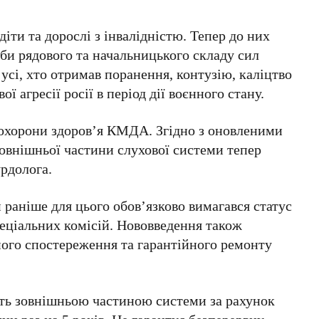
іти та дорослі з інвалідністю. Тепер до них
оби рядового та начальницького складу сил
усі, хто отримав поранення, контузію, каліцтво
ї агресії росії в період дії воєнного стану.
 охорони здоров’я КМДА
. Згідно з оновленими
зовнішньої частини слухової системи тепер
урдолога.
 раніше для цього обов’язково вимагався статус
пеціальних комісій. Нововведення також
ного спостереження та гарантійного ремонту
уть зовнішньою частиною системи за рахунок