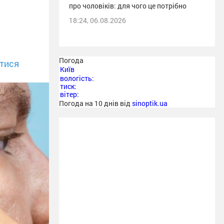
про чоловіків: для чого це потрібно
18:24, 06.08.2026
Погода
тися
Київ
вологість:
тиск:
вітер:
Погода на 10 днів від
sinoptik.ua