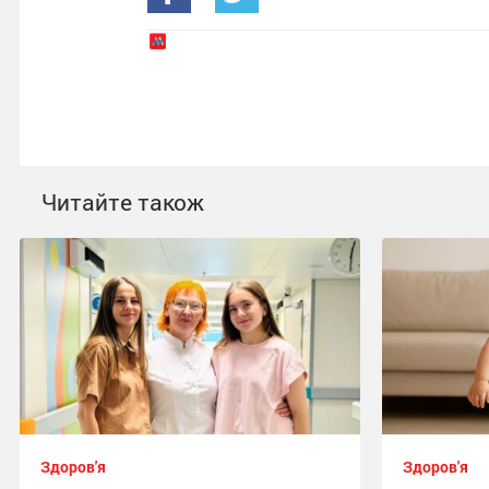
Читайте також
Здоров'я
Здоров'я