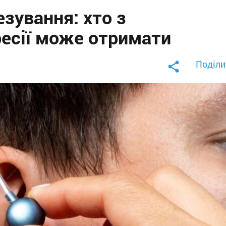
зування: хто з
ресії може отримати
Поділи