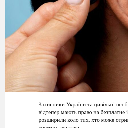
Захисники України
та цивільні особ
відтепер мають право на безплатне
розширили коло тих, хто може отр
коштом держави.