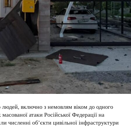
о людей, включно з немовлям віком до одного
 масованої атаки Російської Федерації на
ли численні об’єкти цивільної інфраструктури