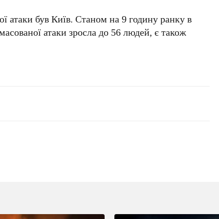
ої атаки був
Київ
. Станом на
9 годину ранку
в
 масованої атаки зросла до
56 людей
, є також