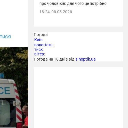
про чоловіків: для чого це потрібно
18:24, 06.08.2026
Погода
тися
Київ
вологість:
тиск:
вітер:
Погода на 10 днів від
sinoptik.ua