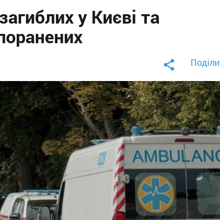
загиблих у Києві та
поранених
Поділи