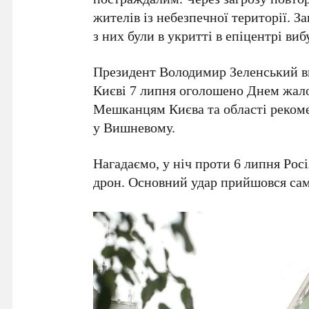
жителів із небезпечної території. 
з них були в укритті в епіцентрі виб
Президент
Володимир Зеленський
в
Києві
7 липня
оголошено
Днем жал
Мешканцям Києва та області реком
у Вишневому.
Нагадаємо, у ніч проти
6 липня
Росі
дрон
. Основний удар прийшовся саме