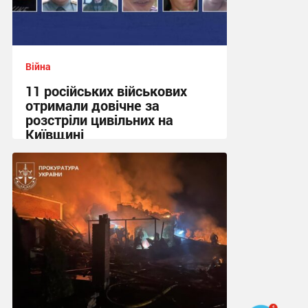
Війна
11 російських військових
отримали довічне за
розстріли цивільних на
Київщині
23:09 вчора