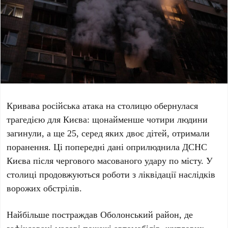
Кривава російська атака на столицю обернулася
трагедією для Києва: щонайменше
чотири людини
загинули
, а ще
25, серед яких двоє дітей
, отримали
поранення. Ці попередні дані оприлюднила
ДСНС
Києва
після чергового масованого удару по місту. У
столиці продовжуються роботи з ліквідації наслідків
ворожих обстрілів.
Найбільше постраждав
Оболонський район
, де