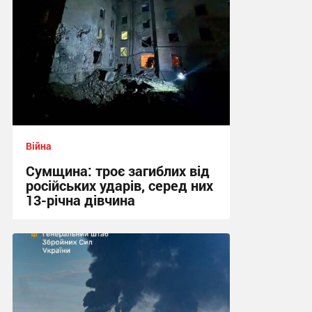
Війна
Сумщина: троє загиблих від
російських ударів, серед них
13-річна дівчина
11:39 вчора