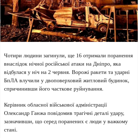
Чотири людини загинули
, ще
16
отримали поранення
внаслідок нічної російської атаки на
Дніпро
, яка
відбулася у ніч на
2 червня
. Ворожі ракети та ударні
БпЛА влучили у двоповерховий житловий будинок,
спричинивши його часткове руйнування.
Керівник обласної військової адміністрації
Олександр Ганжа
повідомив трагічні деталі удару,
зазначивши, що серед поранених є люди у важкому
стані.