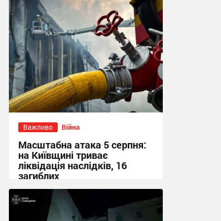
Важливо
Війна
Масштабна атака 5 серпня:
на Київщині триває
ліквідація наслідків, 16
загиблих
13:23 вчора