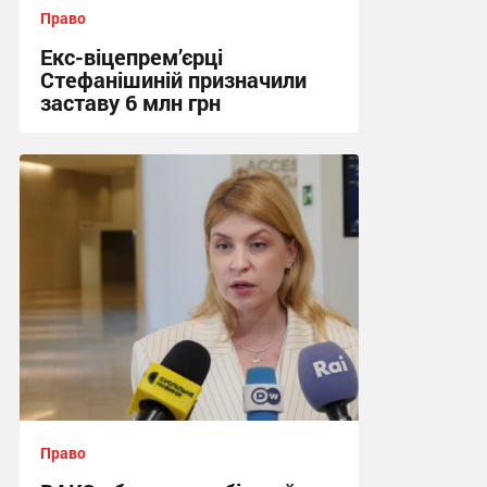
Право
Екс-віцепрем’єрці
Стефанішиній призначили
заставу 6 млн грн
10:43, 6.08.2026
Право