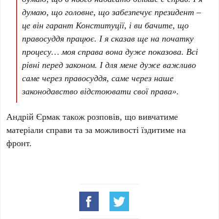
думаю, що головне, що забезпечує президент –
це він гарант Конституції, і ви бачите, що
правосуддя працює. І я сказав ще на початку
процесу… моя справа вона дуже показова. Всі
рівні перед законом. І для мене дуже важливо
саме через правосуддя, саме через наше
законодавство відстоювати свої права».
Андрій Єрмак
також розповів, що вивчатиме
матеріали справи та за можливості їздитиме на
фронт.