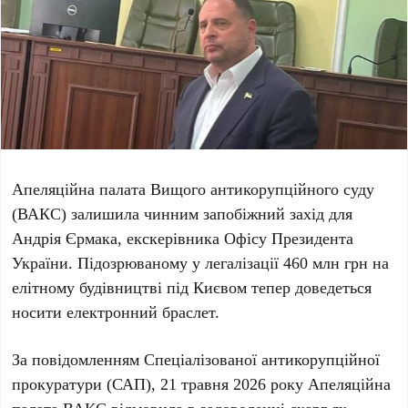
Апеляційна палата Вищого антикорупційного суду
(ВАКС) залишила чинним запобіжний захід для
Андрія Єрмака
, екскерівника Офісу Президента
України. Підозрюваному у легалізації
460 млн грн
на
елітному будівництві під Києвом тепер доведеться
носити електронний браслет.
За повідомленням Спеціалізованої антикорупційної
прокуратури (САП),
21 травня 2026 року
Апеляційна