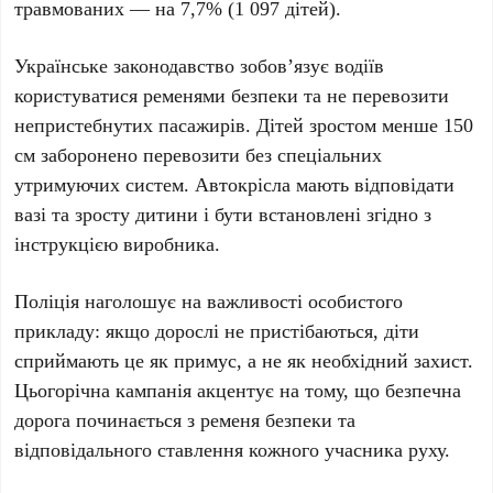
травмованих — на 7,7% (
1 097 дітей
).
Українське законодавство зобов’язує водіїв
користуватися ременями безпеки та не перевозити
непристебнутих пасажирів. Дітей зростом менше 150
см заборонено перевозити без спеціальних
утримуючих систем. Автокрісла мають відповідати
вазі та зросту дитини і бути встановлені згідно з
інструкцією виробника.
Поліція наголошує на важливості особистого
прикладу: якщо дорослі не пристібаються, діти
сприймають це як примус, а не як необхідний захист.
Цьогорічна кампанія акцентує на тому, що безпечна
дорога починається з ременя безпеки та
відповідального ставлення кожного учасника руху.