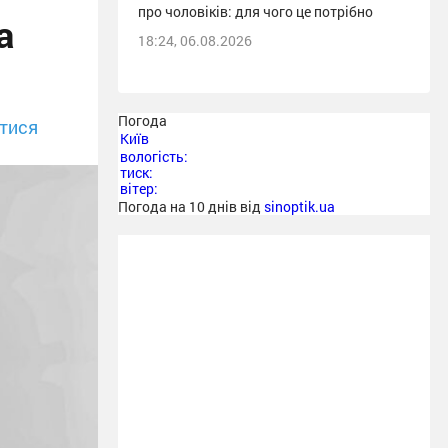
про чоловіків: для чого це потрібно
а
18:24, 06.08.2026
Погода
тися
Київ
вологість:
тиск:
вітер:
Погода на 10 днів від
sinoptik.ua