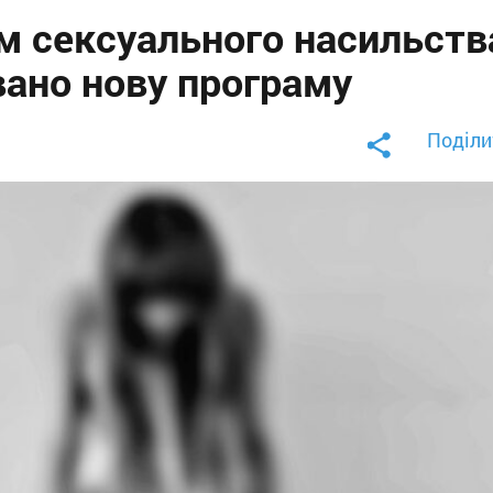
м сексуального насильств
овано нову програму
Поділи