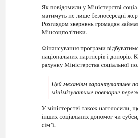
Як повідомили у
Міністерстві соціа
матимуть не лише безпосередні жер
Розглядом звернень громадян займат
Мінсоцполітики
.
Фінансування програми відбуватиме
національних партнерів і донорів
. 
рахунку
Міністерства соціальної по
Цей механізм гарантуватиме пов
мінімізуватиме повторне переж
У міністерстві також наголосили, щ
інших соціальних допомог чи субсид
сім’ї.