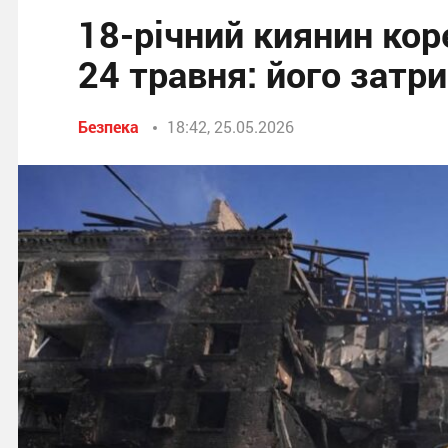
18-річний киянин кор
24 травня: його затр
Безпека
18:42, 25.05.2026