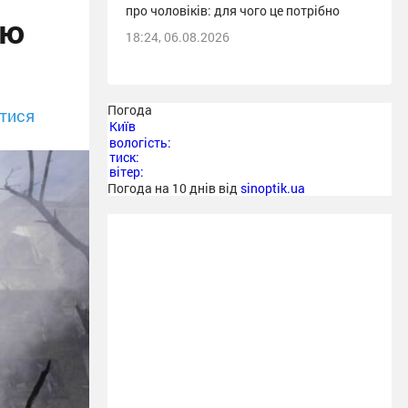
про чоловіків: для чого це потрібно
цю
18:24, 06.08.2026
Погода
тися
Київ
вологість:
тиск:
вітер:
Погода на 10 днів від
sinoptik.ua