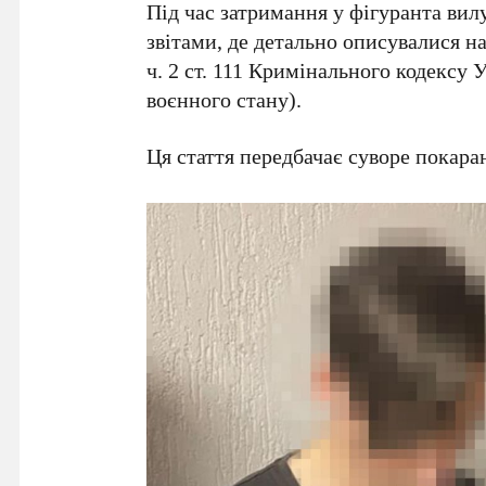
Під час затримання у фігуранта ви
звітами, де детально описувалися н
ч. 2 ст. 111 Кримінального кодексу 
воєнного стану).
Ця стаття передбачає суворе покара