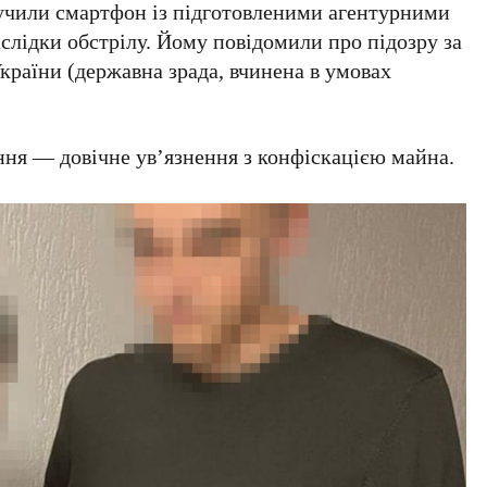
лучили смартфон із підготовленими агентурними
аслідки обстрілу. Йому повідомили про підозру за
України
(державна зрада, вчинена в умовах
ння — довічне ув’язнення з конфіскацією майна.