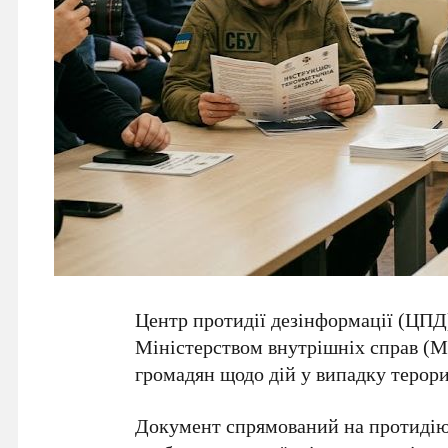
Центр протидії дезінформації (
ЦПД
Міністерством внутрішніх справ (
М
громадян щодо дій у випадку терори
Документ спрямований на протидію 