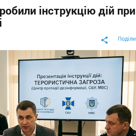
робили інструкцію дій при
і
Поділи