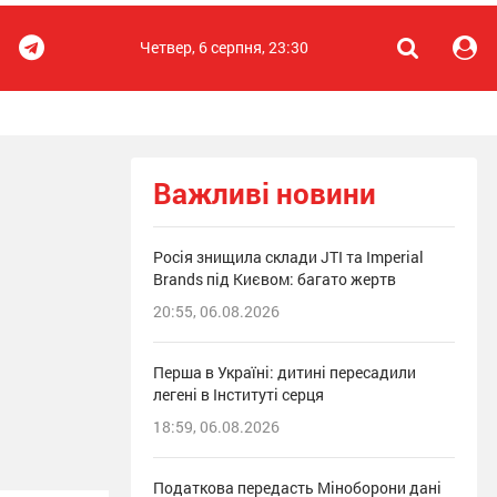
Четвер, 6 серпня, 23:30
Важливі новини
Росія знищила склади JTI та Imperial
Brands під Києвом: багато жертв
20:55, 06.08.2026
Перша в Україні: дитині пересадили
легені в Інституті серця
18:59, 06.08.2026
Податкова передасть Міноборони дані