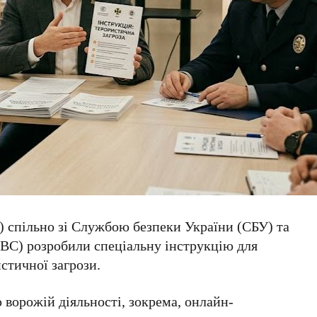
) спільно зі Службою безпеки України (
СБУ
) та
ВС
) розробили
спеціальну інструкцію
для
стичної загрози.
ворожій діяльності, зокрема, онлайн-