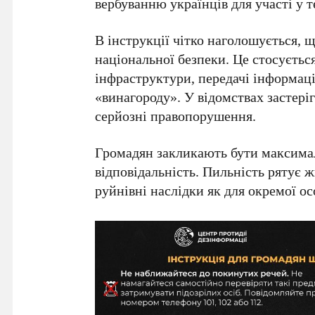
вербуванню українців для участі у 
В інструкції чітко наголошується, 
національної безпеки. Це стосуєтьс
інфраструктури
, передачі інформаці
«винагороду». У відомствах застеріг
серйозні правопорушення.
Громадян закликають бути
максима
відповідальність. Пильність рятує ж
руйнівні наслідки як для окремої осо