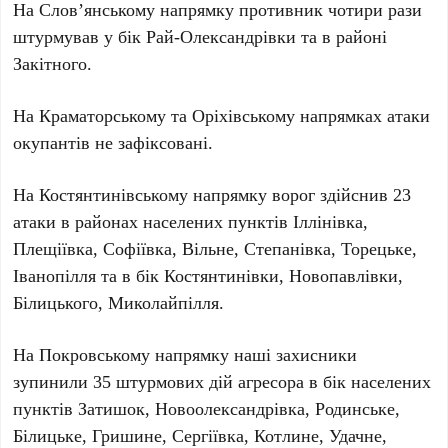
На Слов’янському напрямку противник
чотири
рази
штурмував у бік Рай-Олександрівки та в районі
Закітного.
На Краматорському та Оріхівському напрямках атаки
окупантів не зафіксовані.
На Костянтинівському напрямку ворог здійснив
23
атаки в районах населених пунктів Іллінівка,
Плещіївка, Софіївка, Вільне, Степанівка, Торецьке,
Іванопілля та в бік Костянтинівки, Новопавлівки,
Білицького, Миколайпілля.
На Покровському напрямку наші захисники
зупинили
35
штурмових дій агресора в бік населених
пунктів Затишок, Новоолександрівка, Родинське,
Білицьке, Гришине, Сергіївка, Котлине, Удачне,