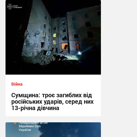
13:23 сьогодні
Війна
Сумщина: троє загиблих від
російських ударів, серед них
13-річна дівчина
11:39 сьогодні