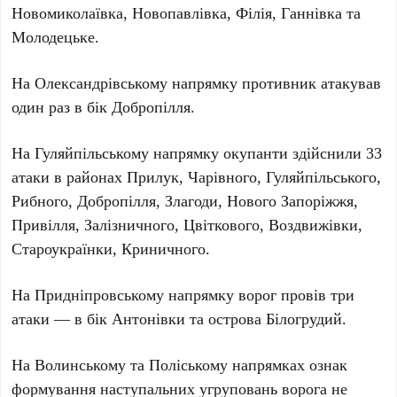
Новомиколаївка, Новопавлівка, Філія, Ганнівка та
Молодецьке.
На Олександрівському напрямку противник атакував
один
раз в бік Добропілля.
На Гуляйпільському напрямку окупанти здійснили
33
атаки в районах Прилук, Чарівного, Гуляйпільського,
Рибного, Добропілля, Злагоди, Нового Запоріжжя,
Привілля, Залізничного, Цвіткового, Воздвижівки,
Староукраїнки, Криничного.
На Придніпровському напрямку ворог провів
три
атаки — в бік Антонівки та острова Білогрудий.
На Волинському та Поліському напрямках ознак
формування наступальних угруповань ворога не